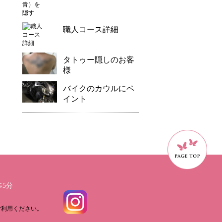
職人コース詳細
タトゥー隠しのお客
様
バイクのカウルにペ
イント
歩5分
ご利用ください。