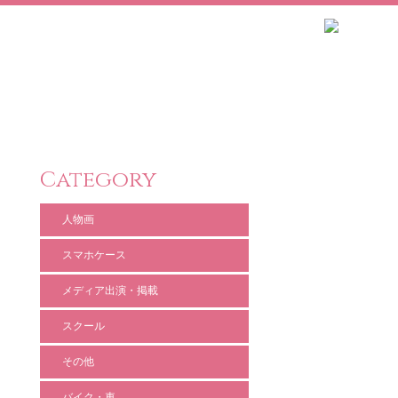
Category
人物画
スマホケース
メディア出演・掲載
スクール
その他
バイク・車