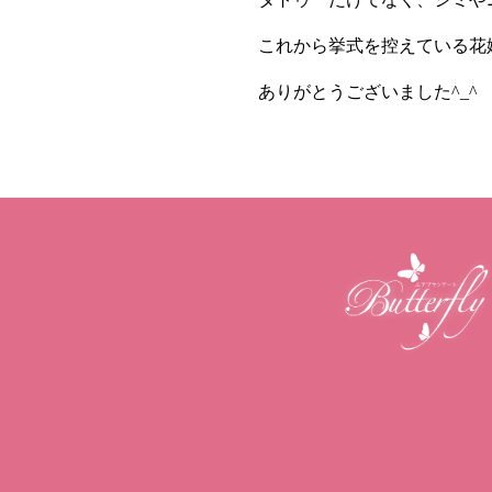
これから挙式を控えている花
ありがとうございました^_^