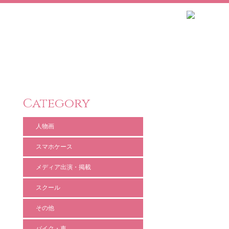
Category
人物画
スマホケース
メディア出演・掲載
スクール
その他
バイク・車