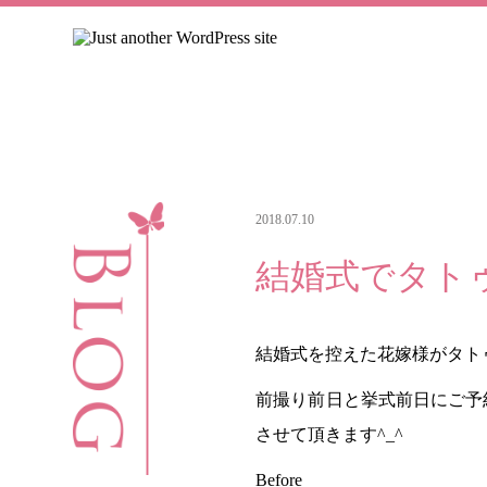
2018.07.10
結婚式でタト
結婚式を控えた花嫁様がタト
前撮り前日と挙式前日にご予
させて頂きます^_^
Before