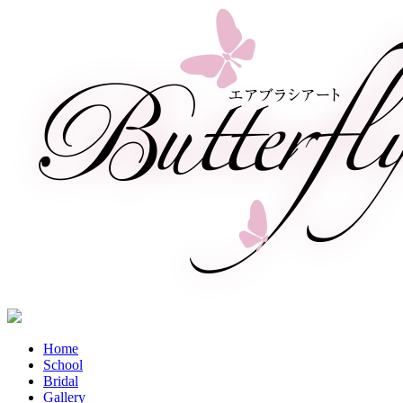
Home
School
Bridal
Gallery