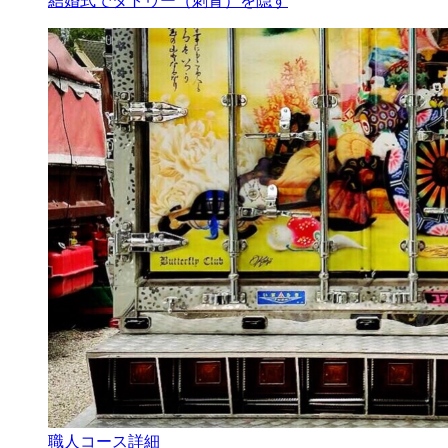
結婚式でタトゥー（刺青）を隠す
職人コース詳細