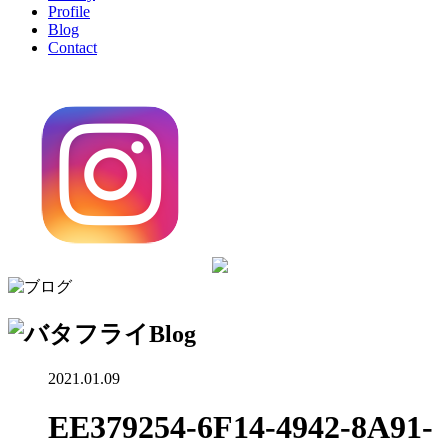
Profile
Blog
Contact
Blog
2021.01.09
EE379254-6F14-4942-8A91-