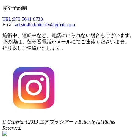
完全予約制
TEL:070-5641-8733
Email
art.studio.butterfly@gmail.com
施術中、運転中など、電話に出られない場合もございます。
その際は、留守番電話かメールにてご連絡くださいませ。
折り返しご連絡いたします。
© Copyright 2013 エアブラシアートButterfly All Rights
Reserved.