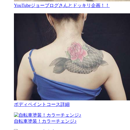
YouTubeジョーブログさんとドッキリ企画！！
ボディペイントコース詳細
自転車塗装！カラーチェンジ♪