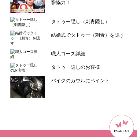
影協力！
タトゥー隠し（刺青隠し）
結婚式でタトゥー（刺青）を隠す
職人コース詳細
タトゥー隠しのお客様
バイクのカウルにペイント