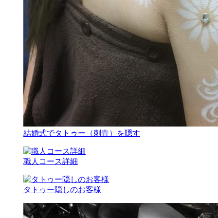
結婚式でタトゥー（刺青）を隠す
職人コース詳細
タトゥー隠しのお客様