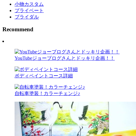
小物カスタム
プライベート
ブライダル
Recommend
YouTubeジョーブログさんとドッキリ企画！！
ボディペイントコース詳細
自転車塗装！カラーチェンジ♪