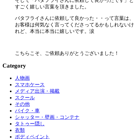
そして「バタフライさんに依頼して良かったです」と
すごく嬉しい言葉を頂きました。
バタフライさんに依頼して良かった・・って言葉は、
お客様は何気なく言ってくださってるかもしれないけ
れど、本当に本当に嬉しいです。涙
こちらこそ、ご依頼ありがとうございました！
Category
人物画
スマホケース
メディア出演・掲載
スクール
その他
バイク・車
シャッター・壁画・コンテナ
タトゥー隠し
衣類
ボディペイント