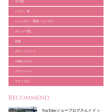
その他
バイク・車
シャッター・壁画・コンテナ
タトゥー隠し
衣類
ボディペイント
小物カスタム
プライベート
ブライダル
Recommend
YouTubeジョーブログさんとドッ