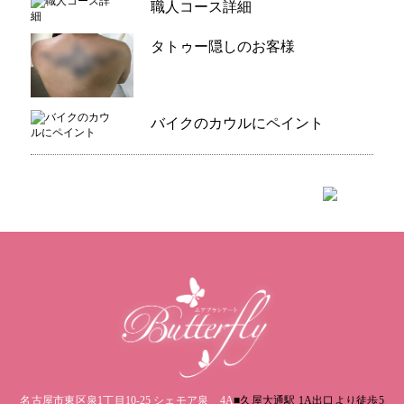
職人コース詳細
タトゥー隠しのお客様
バイクのカウルにペイント
名古屋市東区泉1丁目10-25 シェモア泉 4A
■久屋大通駅 1A出口より徒歩5