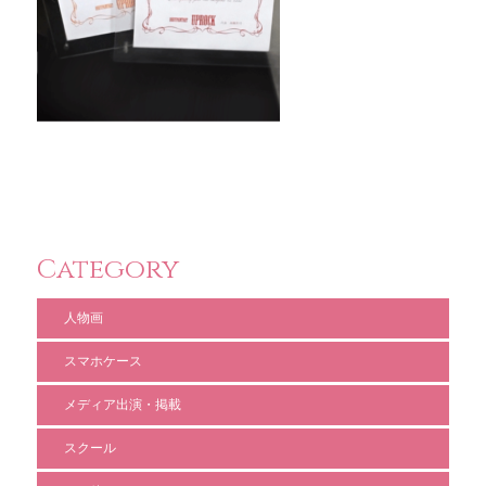
Category
人物画
スマホケース
メディア出演・掲載
スクール