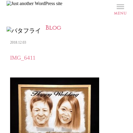
Blog
2018.12.03
IMG_6411