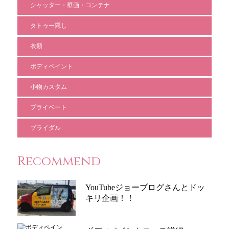
シャッター・壁画・コンテナ
タトゥー隠し
衣類
ボディペイント
小物カスタム
プライベート
ブライダル
Recommend
YouTubeジョーブログさんとドッ
キリ企画！！