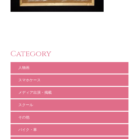
Category
人物画
スマホケース
メディア出演・掲載
スクール
その他
バイク・車