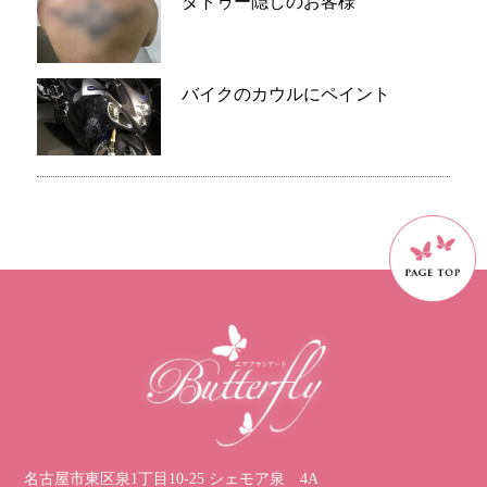
タトゥー隠しのお客様
バイクのカウルにペイント
名古屋市東区泉1丁目10-25 シェモア泉 4A