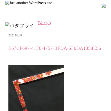
Blog
2020.08.08
E67CF697-41F6-4757-BFDA-5F6DA1358E56