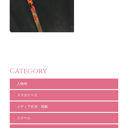
Category
人物画
スマホケース
メディア出演・掲載
スクール