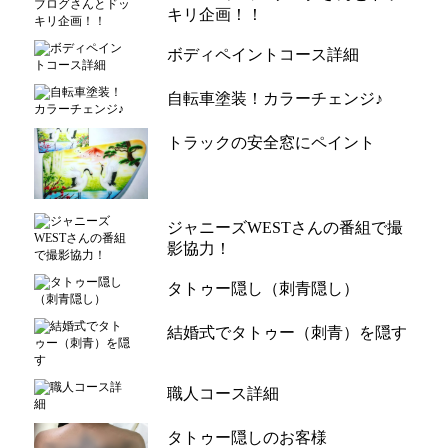
キリ企画！！
ボディペイントコース詳細
自転車塗装！カラーチェンジ♪
トラックの安全窓にペイント
ジャニーズWESTさんの番組で撮
影協力！
タトゥー隠し（刺青隠し）
結婚式でタトゥー（刺青）を隠す
職人コース詳細
タトゥー隠しのお客様