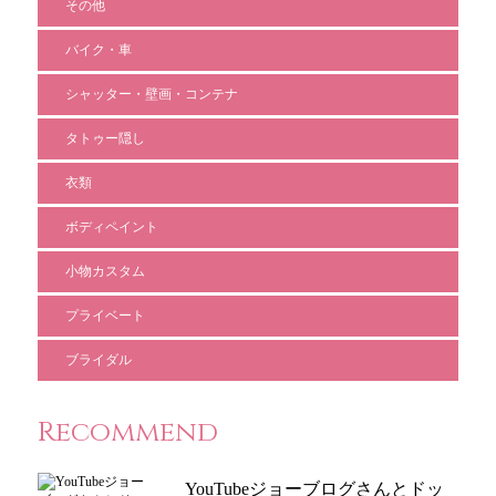
その他
バイク・車
シャッター・壁画・コンテナ
タトゥー隠し
衣類
ボディペイント
小物カスタム
プライベート
ブライダル
Recommend
YouTubeジョーブログさんとドッ