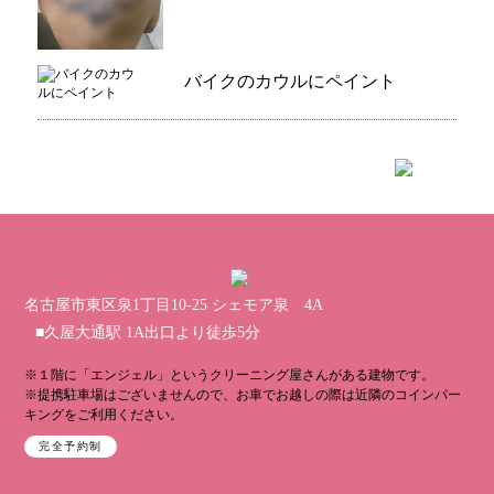
バイクのカウルにペイント
名古屋市東区泉1丁目10-25 シェモア泉 4A
■久屋大通駅 1A出口より徒歩5分
※１階に「エンジェル」というクリーニング屋さんがある建物です。
※提携駐車場はございませんので、お車でお越しの際は近隣のコインパー
キングをご利用ください。
完全予約制