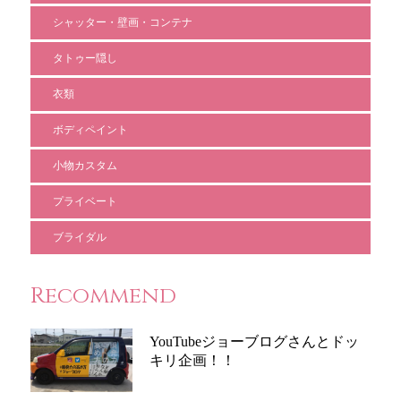
シャッター・壁画・コンテナ
タトゥー隠し
衣類
ボディペイント
小物カスタム
プライベート
ブライダル
Recommend
YouTubeジョーブログさんとドッ
キリ企画！！