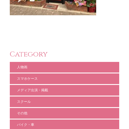
Category
人物画
スマホケース
メディア出演・掲載
スクール
その他
バイク・車