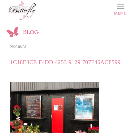
Blog
2020.08.08
1C18E3CE-F4DD-4253-9129-707F46ACF599