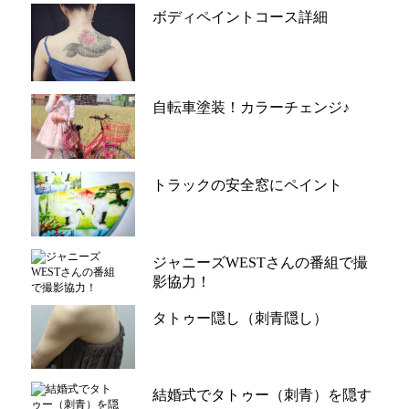
ボディペイントコース詳細
自転車塗装！カラーチェンジ♪
トラックの安全窓にペイント
ジャニーズWESTさんの番組で撮
影協力！
タトゥー隠し（刺青隠し）
結婚式でタトゥー（刺青）を隠す