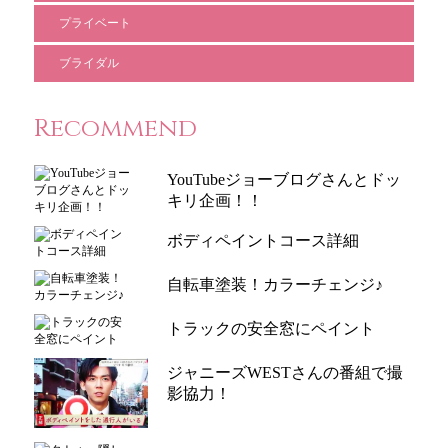
プライベート
ブライダル
Recommend
YouTubeジョーブログさんとドッ
キリ企画！！
ボディペイントコース詳細
自転車塗装！カラーチェンジ♪
トラックの安全窓にペイント
ジャニーズWESTさんの番組で撮
影協力！