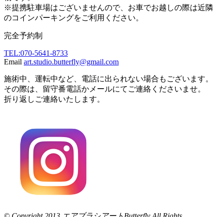
※提携駐車場はございませんので、お車でお越しの際は近隣
のコインパーキングをご利用ください。
完全予約制
TEL:070-5641-8733
Email
art.studio.butterfly@gmail.com
施術中、運転中など、電話に出られない場合もございます。
その際は、留守番電話かメールにてご連絡くださいませ。
折り返しご連絡いたします。
© Copyright 2013 エアブラシアートButterfly All Rights