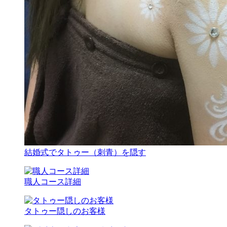
結婚式でタトゥー（刺青）を隠す
職人コース詳細
タトゥー隠しのお客様