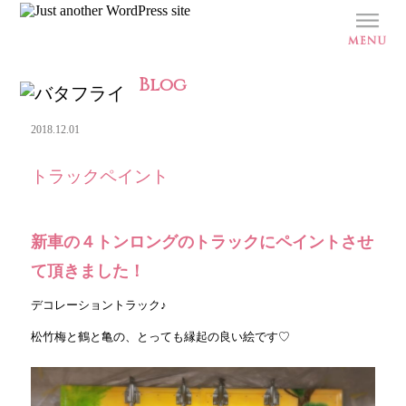
Blog
2018.12.01
トラックペイント
新車の４トンロングのトラックにペイントさせ
て頂きました！
デコレーショントラック♪
松竹梅と鶴と亀の、とっても縁起の良い絵です♡