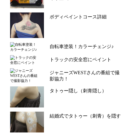
ボディペイントコース詳細
自転車塗装！カラーチェンジ♪
トラックの安全窓にペイント
ジャニーズWESTさんの番組で撮
影協力！
タトゥー隠し（刺青隠し）
結婚式でタトゥー（刺青）を隠す