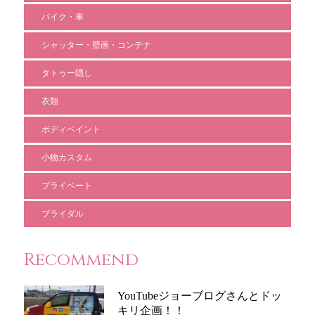
バイク・車
シャッター・壁画・コンテナ
タトゥー隠し
衣類
ボディペイント
小物カスタム
プライベート
ブライダル
Recommend
YouTubeジョーブログさんとドッ
キリ企画！！