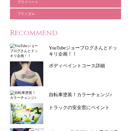
プライベート
ブライダル
Recommend
YouTubeジョーブログさんとドッ
キリ企画！！
ボディペイントコース詳細
自転車塗装！カラーチェンジ♪
トラックの安全窓にペイント