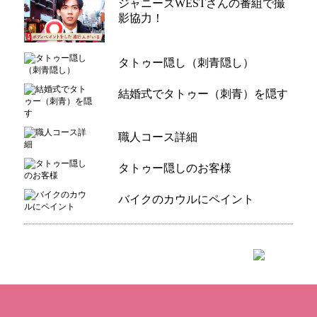
ジャニーズWESTさんの番組で撮
影協力！
タトゥー隠し（刺青隠し）
結婚式でタトゥー（刺青）を隠す
職人コース詳細
タトゥー隠しのお客様
バイクのカウルにペイント