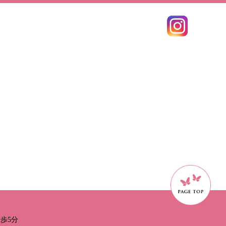
t
歩5分