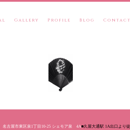
al
Gallery
Profile
Blog
Contac
名古屋市東区泉1丁目10-25 シェモア泉 4A
■久屋大通駅 1A出口より徒