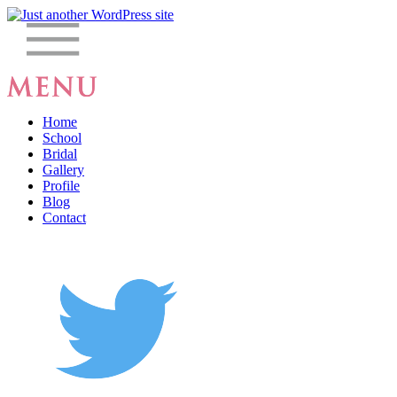
Home
School
Bridal
Gallery
Profile
Blog
Contact