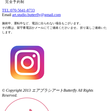
完全予約制
TEL:070-5641-8733
Email
art.studio.butterfly@gmail.com
施術中、運転中など、電話に出られない場合もございます。
その際は、留守番電話かメールにてご連絡くださいませ。 折り返しご連絡いた
します。
© Copyright 2013 エアブラシアートButterfly All Rights
Reserved.