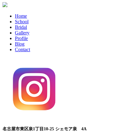
Home
School
Bridal
Gallery
Profile
Blog
Contact
名古屋市東区泉1丁目10-25 シェモア泉 4A
■久屋大通駅 1A出口より徒歩5分