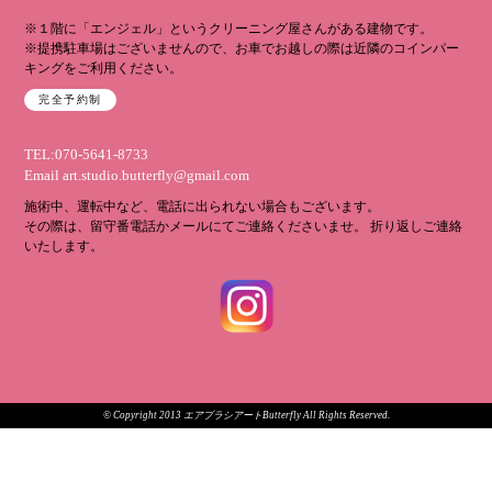
※１階に「エンジェル」というクリーニング屋さんがある建物です。
※提携駐車場はございませんので、お車でお越しの際は近隣のコインパー
キングをご利用ください。
完全予約制
TEL:070-5641-8733
Email
art.studio.butterfly@gmail.com
施術中、運転中など、電話に出られない場合もございます。
その際は、留守番電話かメールにてご連絡くださいませ。 折り返しご連絡
いたします。
© Copyright 2013 エアブラシアートButterfly All Rights Reserved.