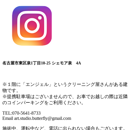
名古屋市東区泉1丁目10-25 シェモア泉 4A
■久屋大通駅 1A出口より徒歩5分
※１階に「エンジェル」というクリーニング屋さんがある建
物です。
※提携駐車場はございませんので、お車でお越しの際は近隣
のコインパーキングをご利用ください。
TEL:070-5641-8733
Email art.studio.butterfly@gmail.com
施術中、運転中など、電話に出られない場合もございます。