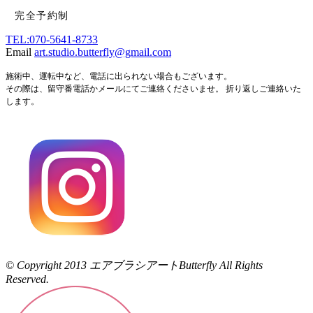
完全予約制
TEL:070-5641-8733
Email
art.studio.butterfly@gmail.com
施術中、運転中など、電話に出られない場合もございます。
その際は、留守番電話かメールにてご連絡くださいませ。 折り返しご連絡いた
します。
© Copyright 2013 エアブラシアートButterfly All Rights
Reserved.