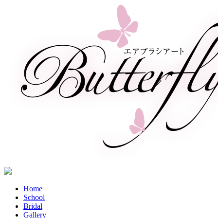
Home
School
Bridal
Gallery