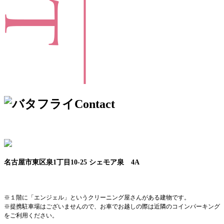
Contact
名古屋市東区泉1丁目10-25 シェモア泉 4A
■久屋大通駅 1A出口より徒歩5分
※１階に「エンジェル」というクリーニング屋さんがある建物です。
※提携駐車場はございませんので、お車でお越しの際は近隣のコインパーキング
をご利用ください。