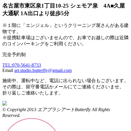
名古屋市東区泉1丁目10-25 シェモア泉 4A
■久屋
大通駅 1A出口より徒歩5分
※１階に「エンジェル」というクリーニング屋さんがある建
物です。
※提携駐車場はございませんので、お車でお越しの際は近隣
のコインパーキングをご利用ください。
完全予約制
TEL:070-5641-8733
Email
art.studio.butterfly@gmail.com
施術中、運転中など、電話に出られない場合もございます。
その際は、留守番電話かメールにてご連絡くださいませ。
折り返しご連絡いたします。
© Copyright 2013 エアブラシアートButterfly All Rights
Reserved.