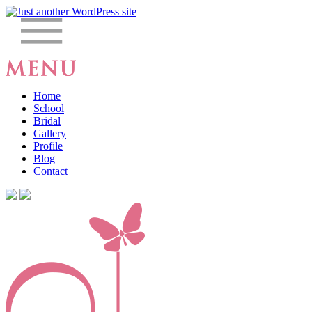
Home
School
Bridal
Gallery
Profile
Blog
Contact