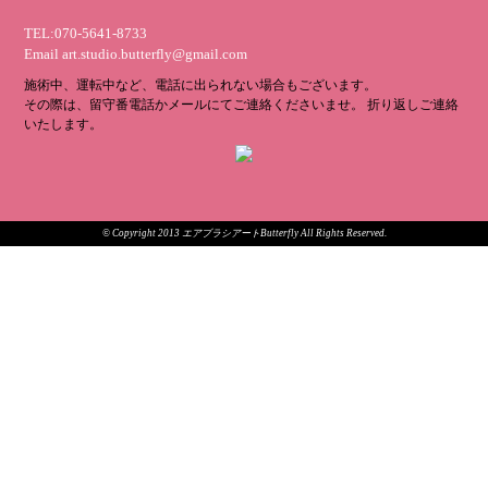
TEL:070-5641-8733
Email
art.studio.butterfly@gmail.com
施術中、運転中など、電話に出られない場合もございます。
その際は、留守番電話かメールにてご連絡くださいませ。 折り返しご連絡
いたします。
© Copyright 2013 エアブラシアートButterfly All Rights Reserved.