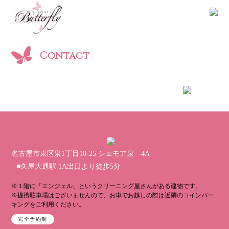
Contact
名古屋市東区泉1丁目10-25 シェモア泉 4A
■久屋大通駅 1A出口より徒歩5分
※１階に「エンジェル」というクリーニング屋さんがある建物です。
※提携駐車場はございませんので、お車でお越しの際は近隣のコインパー
キングをご利用ください。
完全予約制