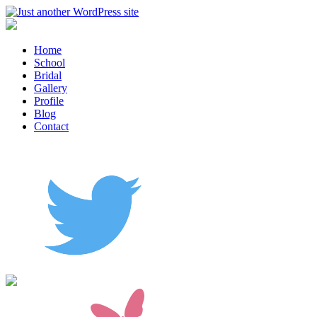
Home
School
Bridal
Gallery
Profile
Blog
Contact