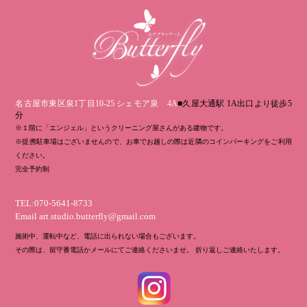
名古屋市東区泉1丁目10-25 シェモア泉 4A
■久屋大通駅 1A出口より徒歩5
分
※１階に「エンジェル」というクリーニング屋さんがある建物です。
※提携駐車場はございませんので、お車でお越しの際は近隣のコインパーキングをご利用
ください。
完全予約制
TEL:070-5641-8733
Email
art.studio.butterfly@gmail.com
施術中、運転中など、電話に出られない場合もございます。
その際は、留守番電話かメールにてご連絡くださいませ。 折り返しご連絡いたします。