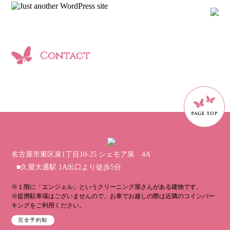
Contact
名古屋市東区泉1丁目10-25 シェモア泉 4A
■久屋大通駅 1A出口より徒歩5分
※１階に「エンジェル」というクリーニング屋さんがある建物です。
※提携駐車場はございませんので、お車でお越しの際は近隣のコインパー
キングをご利用ください。
完全予約制