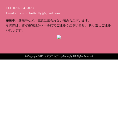
TEL:070-5641-8733
Email
art.studio.butterfly@gmail.com
施術中、運転中など、電話に出られない場合もございます。
その際は、留守番電話かメールにてご連絡くださいませ。 折り返しご連絡
いたします。
© Copyright 2013 エアブラシアートButterfly All Rights Reserved.