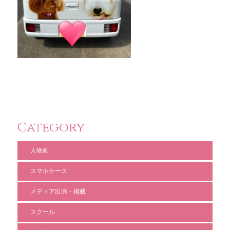
Category
人物画
スマホケース
メディア出演・掲載
スクール