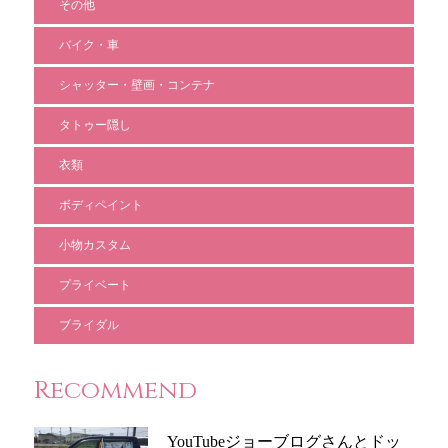
その他
バイク・車
シャッター・壁画・コンテナ
タトゥー隠し
衣類
ボディペイント
小物カスタム
プライベート
ブライダル
Recommend
YouTubeジョーブログさんとドッ