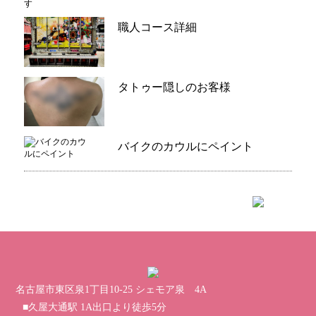
職人コース詳細
タトゥー隠しのお客様
バイクのカウルにペイント
名古屋市東区泉1丁目10-25 シェモア泉 4A
■久屋大通駅 1A出口より徒歩5分