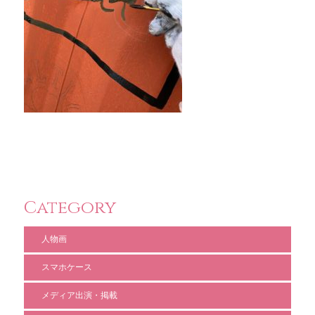
Category
人物画
スマホケース
メディア出演・掲載