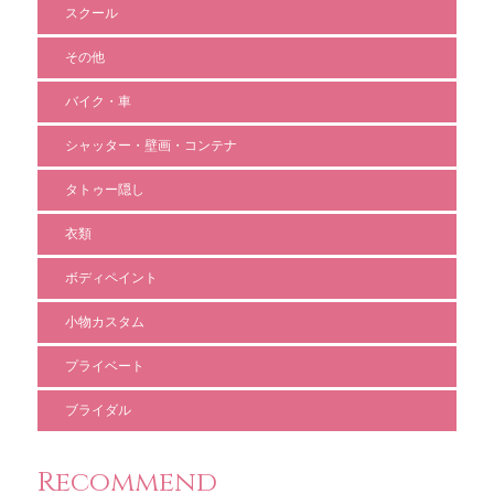
スクール
その他
バイク・車
シャッター・壁画・コンテナ
タトゥー隠し
衣類
ボディペイント
小物カスタム
プライベート
ブライダル
Recommend