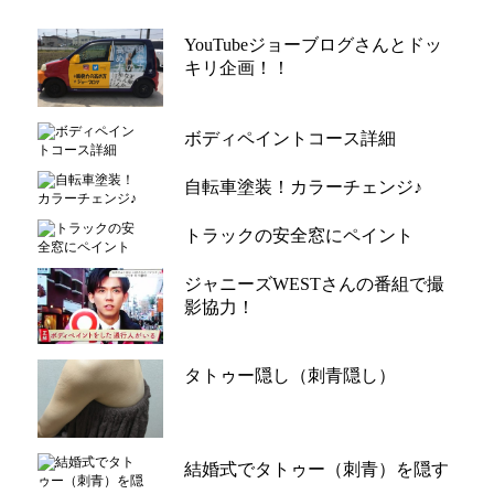
YouTubeジョーブログさんとドッ
キリ企画！！
ボディペイントコース詳細
自転車塗装！カラーチェンジ♪
トラックの安全窓にペイント
ジャニーズWESTさんの番組で撮
影協力！
タトゥー隠し（刺青隠し）
結婚式でタトゥー（刺青）を隠す